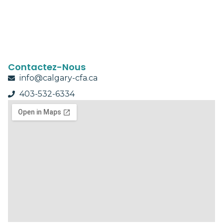
Contactez-Nous
info@calgary-cfa.ca
403-532-6334