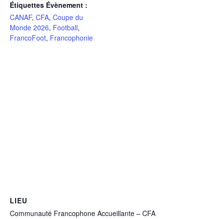
Étiquettes Évènement :
CANAF
,
CFA
,
Coupe du
Monde 2026
,
Football
,
FrancoFoot
,
Francophonie
LIEU
Communauté Francophone Accueillante – CFA