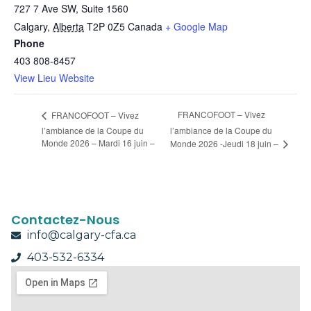
727 7 Ave SW, Suite 1560
Calgary
,
Alberta
T2P 0Z5
Canada
+ Google Map
Phone
403 808-8457
View Lieu Website
FRANCOFOOT – Vivez
FRANCOFOOT – Vivez
l’ambiance de la Coupe du
l’ambiance de la Coupe du
Monde 2026 – Mardi 16 juin –
Monde 2026 -Jeudi 18 juin –
Contactez-Nous
info@calgary-cfa.ca
403-532-6334