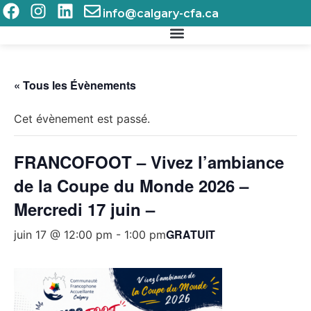
info@calgary-cfa.ca
Qui sommes-nous ?
« Tous les Évènements
Cet évènement est passé.
FRANCOFOOT – Vivez l’ambiance
de la Coupe du Monde 2026 –
Mercredi 17 juin –
GRATUIT
juin 17 @ 12:00 pm
-
1:00 pm